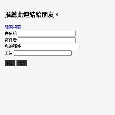
推薦此連結給朋友。
關閉視窗
寄信給
寄件者
您的郵件
主旨
送出
取消