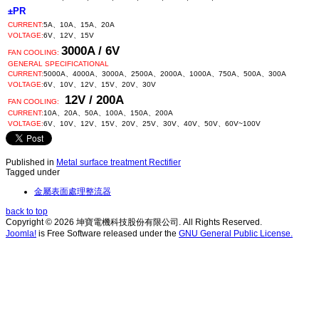
±PR
CURRENT:
5A、10A、15A、20A
VOLTAGE:
6V、12V、15V
3000A / 6V
FAN COOLING:
GENERAL SPECIFICATIONAL
CURRENT:
5000A、4000A、3000A、2500A、2000A、1000A、750A、500A、300A
VOLTAGE:
6V、10V、12V、15V、20V、30V
12V / 200A
FAN COOLING:
CURRENT:
10A、20A、50A、100A、150A、200A
VOLTAGE:
6V、10V、12V、15V、20V、25V、30V、40V、50V、60V~100V
Published in
Metal surface treatment Rectifier
Tagged under
金屬表面處理整流器
back to top
Copyright © 2026 坤寶電機科技股份有限公司. All Rights Reserved.
Joomla!
is Free Software released under the
GNU General Public License.